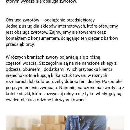
którym wykaże się obsługa zwrotów.
Obsługa zwrotów – odciążenie przedsiębiorcy
Jedną z usług dla sklepów internetowych, które oferujemy,
jest obsługa zwrotów. Zajmujemy się towarem oraz
kontaktem z konsumentem, ściągając ten ciężar z barków
przedsiębiorcy.
W różnych branżach zwroty pojawiają się z różną
częstotliwością. Szczególnie są na nie narażone sklepy z
odzieżą, obuwiem i dodatkami. W ich przypadku klienci
niejednokrotnie kupują kilka sztuk towaru w różnych
rozmiarach lub kolorach, żeby dobrać ten idealny. Pozostałe
po przymierzeniu zwracają. Najmniej narażone na zwroty są z
kolei książki, które zazwyczaj odsyła się tylko wtedy, gdy są
ewidentnie uszkodzone lub wybrakowane.