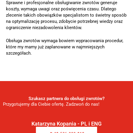
Sprawne i profesjonalne obsługiwanie zwrotów generuje
koszty, wymaga uwagi oraz poświęcenia czasu. Dlatego
zlecenie takich obowiązków specjalistom to świetny sposób
na optymalizację procesu, zdobycie potrzebnej wiedzy oraz
ograniczenie niezadowolenia klientów.
Obsługa zwrotów wymaga bowiem wypracowania procedur,
które my mamy już zaplanowane w najmniejszych
szczegółach.
Szukasz partnera do obsługi zwrotów?
Przygotujemy dla Ciebie ofertę. Zadzwoń do nas!
Katarzyna Kopania - PL i ENG