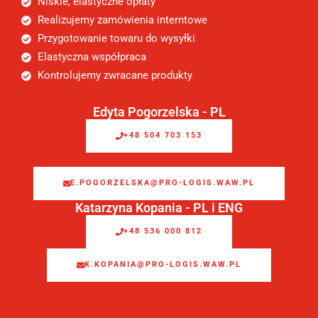
Niskie, elastyczne opłaty
Realizujemy zamówienia interntowe
Przygotowanie towaru do wysyłki
Elastyczna współpraca
Kontrolujemy zwracane produkty
Edyta Pogorzelska - PL
+48 504 703 153
E.POGORZELSKA@PRO-LOGIS.WAW.PL
Katarzyna Kopania - PL i ENG
+48 536 000 812
K.KOPANIA@PRO-LOGIS.WAW.PL